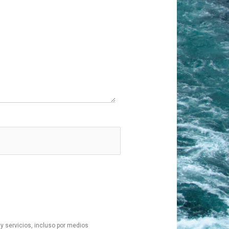
y servicios, incluso por medios