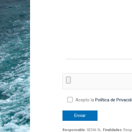
Acepto la
Política de Privaci
Responsable:
SEDNI SL.
Finalidades:
Respo