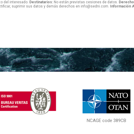
o del interesado.
Destinatarios:
No están previstas cesiones de datos.
Derecho
tificar, suprimir sus datos y demás derechos en info@sedni.com.
Información A
NCAGE code 389CB