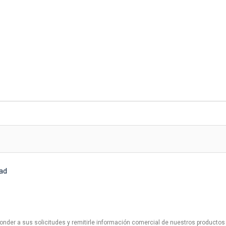
dad
nder a sus solicitudes y remitirle información comercial de nuestros productos 