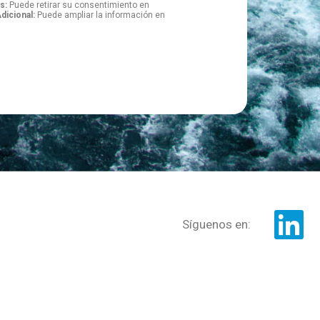
s:
Puede retirar su consentimiento en
dicional:
Puede ampliar la información en
Síguenos en: