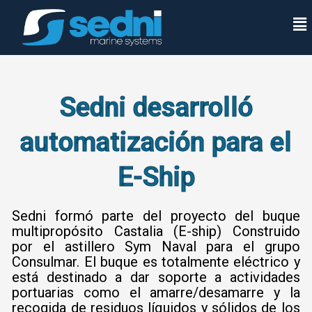
Ir
Men
al
contenido
Sedni desarrolló
automatización para el
E-Ship
Sedni formó parte del proyecto del buque
multipropósito Castalia (E-ship) Construido
por el astillero Sym Naval para el grupo
Consulmar. El buque es totalmente eléctrico y
está destinado a dar soporte a actividades
portuarias como el amarre/desamarre y la
recogida de residuos líquidos y sólidos de los