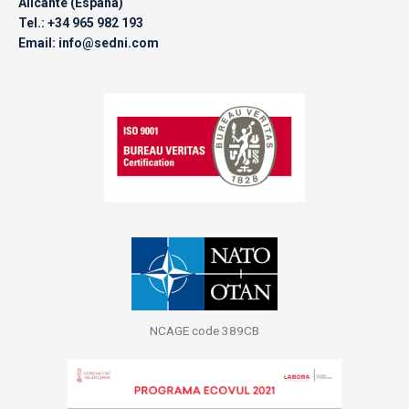
Alicante (España)
Tel.: +34 965 982 193
Email: info@sedni.com
NCAGE code 389CB