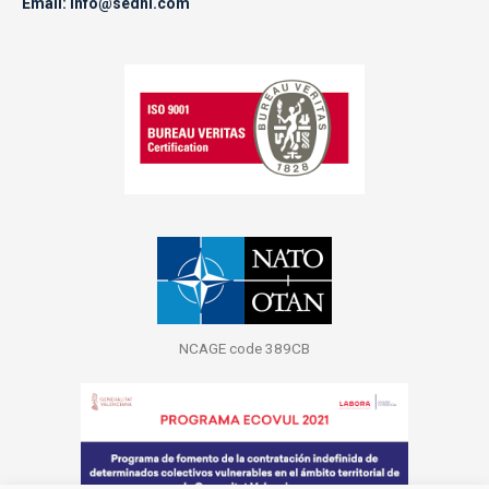
Email: info@sedni.com
NCAGE code 389CB