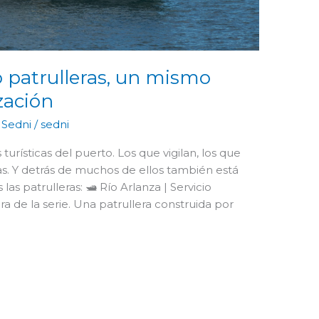
co patrulleras, un mismo
zación
,
Sedni
/
sedni
turísticas del puerto. Los que vigilan, los que
as. Y detrás de muchos de ellos también está
 patrulleras: 🛥️ Río Arlanza | Servicio
ra de la serie. Una patrullera construida por