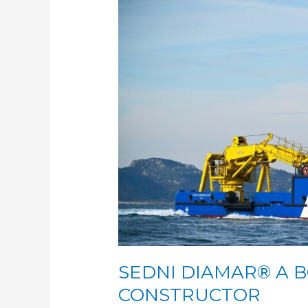
SEDNI
DIAMAR®
A
BORDO
DEL
FORTH
CONSTRUCTOR
SEDNI DIAMAR® A 
CONSTRUCTOR