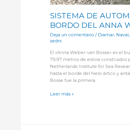
SISTEMA DE AUTOM
BORDO DEL ANNA 
Deja un comentario
/
Diamar
,
Naval
sedni
El «Anna Weber-van Bosse» es el buqu
79,97 metros de eslora construidos 
Netherlands Institute for Sea Resear
hasta el borde del hielo ártico y a
Bosse fue la primera
Leer más »