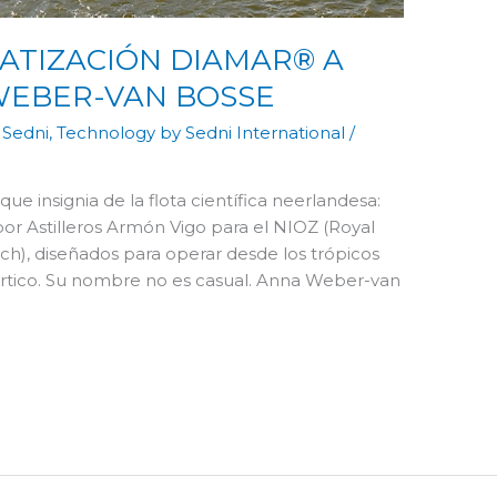
ATIZACIÓN DIAMAR® A
WEBER-VAN BOSSE
,
Sedni
,
Technology by Sedni International
/
e insignia de la flota científica neerlandesa:
por Astilleros Armón Vigo para el NIOZ (Royal
ch), diseñados para operar desde los trópicos
ntártico. Su nombre no es casual. Anna Weber-van