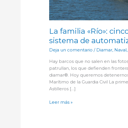
La familia «Río»: cin
sistema de automati
Deja un comentario
/
Diamar
,
Naval
Hay barcos que no salen en las fotos 
patrullan, los que defienden fronter
diamar®. Hoy queremos detenernos las
Marítimo de la Guardia Civil La prime
Astilleros […]
Leer más »