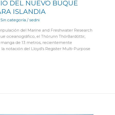
CIO DEL NUEVO BUQUE
RA ISLANDIA
,
Sin categoría
/
sedni
 tripulación del Marine and Freshwater Research
uque oceanográfico, el Thórunn Thórðardóttir,
a manga de 13 metros, recientemente
la notación del Lloyd’s Register Multi-Purpose