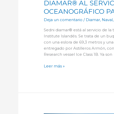
DIAMAR® AL SERVI
OCEANOGRÁFICO PA
Deja un comentario
/
Diamar
,
Naval
Sedni diamar® está al servicio de la
Institute Islandés. Se trata de un b
con una eslora de 69,3 metros y un
entregado por Astilleros Armón, con 
Research vessel Ice Class 1B. Ya son
Leer más »