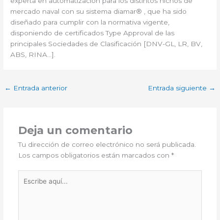
experta en automatización para los distintos nichos de
mercado naval con su sistema diamar® , que ha sido
diseñado para cumplir con la normativa vigente,
disponiendo de certificados Type Approval de las
principales Sociedades de Clasificación [DNV-GL, LR, BV,
ABS, RINA…].
←
Entrada anterior
Entrada siguiente
→
Deja un comentario
Tu dirección de correo electrónico no será publicada.
Los campos obligatorios están marcados con
*
Escribe
aquí...