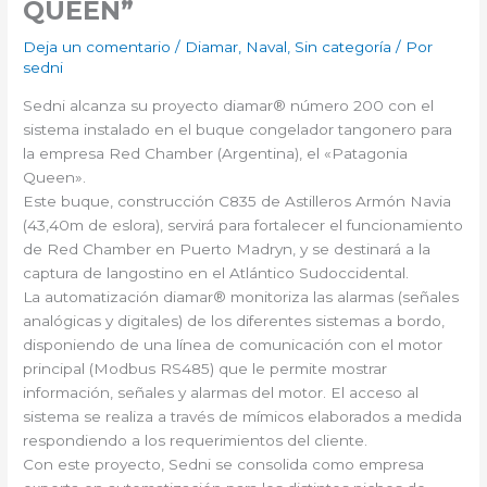
QUEEN”
Deja un comentario
/
Diamar
,
Naval
,
Sin categoría
/ Por
sedni
Sedni alcanza su proyecto diamar® número 200 con el
sistema instalado en el buque congelador tangonero para
la empresa Red Chamber (Argentina), el «Patagonia
Queen».
Este buque, construcción C835 de Astilleros Armón Navia
(43,40m de eslora), servirá para fortalecer el funcionamiento
de Red Chamber en Puerto Madryn, y se destinará a la
captura de langostino en el Atlántico Sudoccidental.
La automatización diamar® monitoriza las alarmas (señales
analógicas y digitales) de los diferentes sistemas a bordo,
disponiendo de una línea de comunicación con el motor
principal (Modbus RS485) que le permite mostrar
información, señales y alarmas del motor. El acceso al
sistema se realiza a través de mímicos elaborados a medida
respondiendo a los requerimientos del cliente.
Con este proyecto, Sedni se consolida como empresa