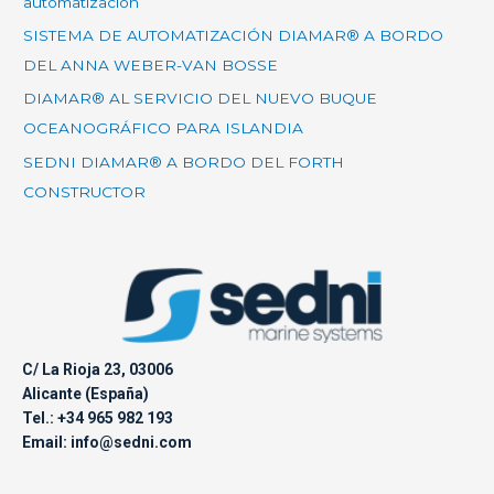
automatización
SISTEMA DE AUTOMATIZACIÓN DIAMAR® A BORDO
DEL ANNA WEBER-VAN BOSSE
DIAMAR® AL SERVICIO DEL NUEVO BUQUE
OCEANOGRÁFICO PARA ISLANDIA
SEDNI DIAMAR® A BORDO DEL FORTH
CONSTRUCTOR
C/ La Rioja 23, 03006
Alicante (España)
Tel.: +34 965 982 193
Email: info@sedni.com